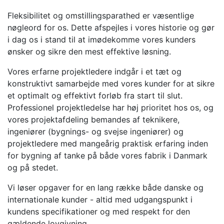
Fleksibilitet og omstillingsparathed er væsentlige
nøgleord for os. Dette afspejles i vores historie og gør
i dag os i stand til at imødekomme vores kunders
ønsker og sikre den mest effektive løsning.
Vores erfarne projektledere indgår i et tæt og
konstruktivt samarbejde med vores kunder for at sikre
et optimalt og effektivt forløb fra start til slut.
Professionel projektledelse har høj prioritet hos os, og
vores projektafdeling bemandes af teknikere,
ingeniører (bygnings- og svejse ingeniører) og
projektledere med mangeårig praktisk erfaring inden
for bygning af tanke på både vores fabrik i Danmark
og på stedet.
Vi løser opgaver for en lang række både danske og
internationale kunder - altid med udgangspunkt i
kundens specifikationer og med respekt for den
gældende lovgivning.