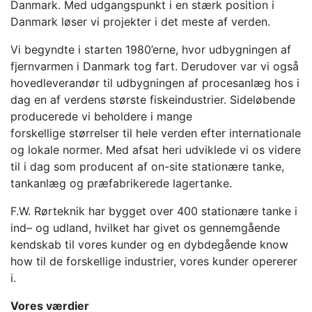
Danmark. Med udgangspunkt i en stærk position i
Danmark løser vi projekter i det meste af verden.
Vi begyndte i starten 1980’erne, hvor udbygningen af
fjernvarmen i Danmark tog fart. Derudover var vi også
hovedleverandør til udbygningen af procesanlæg hos i
dag en af verdens største fiskeindustrier. Sideløbende
producerede vi beholdere i mange
forskellige størrelser til hele verden efter internationale
og lokale normer. Med afsat heri udviklede vi os videre
til i dag som producent af on-site stationære tanke,
tankanlæg og præfabrikerede lagertanke.
F.W. Rørteknik har bygget over 400 stationære tanke i
ind– og udland, hvilket har givet os gennemgående
kendskab til vores kunder og en dybdegående know
how til de forskellige industrier, vores kunder opererer
i.
Vores værdier