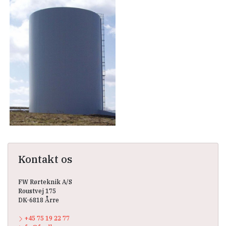
Kontakt os
FW Rørteknik A/S
Roustvej 175
DK-6818 Årre
+45 75 19 22 77