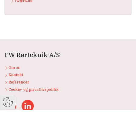
fw@fw.dk
FW Rørteknik A/S
Om os
Kontakt
Referencer
Cookie- og privatlivspolitik
Jeres Industri